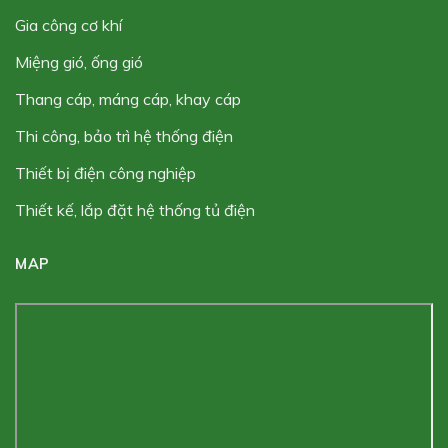
gia công cơ khí
miệng gió, ống gió
thang cáp, máng cáp, khay cáp
thi công, bảo trì hệ thống điện
thiết bị điện công nghiệp
thiết kế, lắp đặt hệ thống tủ điện
MAP