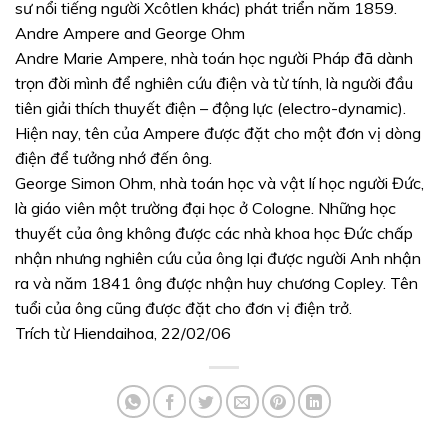
sư nổi tiếng người Xcôtlen khác) phát triển năm 1859.
Andre Ampere and George Ohm
Andre Marie Ampere, nhà toán học người Pháp đã dành
trọn đời mình để nghiên cứu điện và từ tính, là người đầu
tiên giải thích thuyết điện – động lực (electro-dynamic).
Hiện nay, tên của Ampere được đặt cho một đơn vị dòng
điện để tưởng nhớ đến ông.
George Simon Ohm, nhà toán học và vật lí học người Đức,
là giáo viên một trường đại học ở Cologne. Những học
thuyết của ông không được các nhà khoa học Đức chấp
nhận nhưng nghiên cứu của ông lại được người Anh nhận
ra và năm 1841 ông được nhận huy chương Copley. Tên
tuổi của ông cũng được đặt cho đơn vị điện trở.
Trích từ Hiendaihoa, 22/02/06