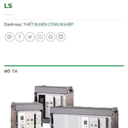
LS
Danh mục:
THIẾT BỊ ĐIỆN CÔNG NGHIỆP
MÔ TẢ