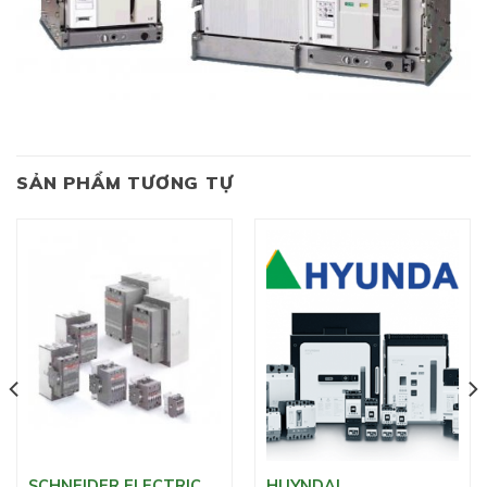
SẢN PHẨM TƯƠNG TỰ
SCHNEIDER ELECTRIC
HUYNDAI