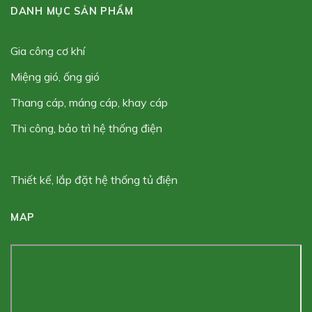
DANH MỤC SẢN PHẨM
gia công cơ khí
miệng gió, ống gió
thang cáp, máng cáp, khay cáp
thi công, bảo trì hệ thống điện
thiết bị điện công nghiệp
thiết kế, lắp đặt hệ thống tủ điện
MAP