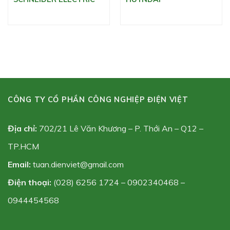
CÔNG TY CỔ PHẦN CÔNG NGHIỆP ĐIỆN VIỆT
Địa chỉ:
702/21 Lê Văn Khương – P. Thới An – Q12 –
TP.HCM
Email:
tuan.dienviet@gmail.com
Điện thoại:
(028) 6256 1724 – 0902340468 –
0944454568