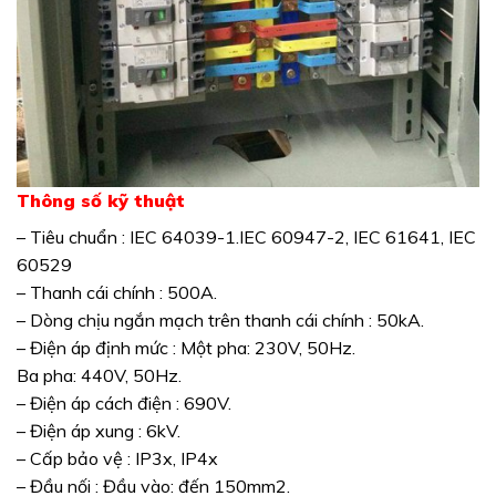
Thông số kỹ thuật
– Tiêu chuẩn : IEC 64039-1.IEC 60947-2, IEC 61641, IEC
60529
– Thanh cái chính : 500A.
– Dòng chịu ngắn mạch trên thanh cái chính : 50kA.
– Điện áp định mức : Một pha: 230V, 50Hz.
Ba pha: 440V, 50Hz.
– Điện áp cách điện : 690V.
– Điện áp xung : 6kV.
– Cấp bảo vệ : IP3x, IP4x
– Đầu nối : Đầu vào: đến 150mm2.