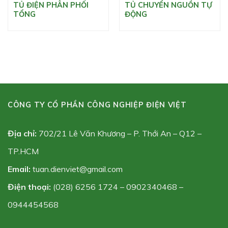
TỦ ĐIỆN PHÂN PHỐI
TỦ CHUYỂN NGUỒN TỰ
TỔNG
ĐỘNG
CÔNG TY CỔ PHẦN CÔNG NGHIỆP ĐIỆN VIỆT
Địa chỉ:
702/21 Lê Văn Khương – P. Thới An – Q12 –
TP.HCM
Email:
tuan.dienviet@gmail.com
Điện thoại:
(028) 6256 1724 – 0902340468 –
0944454568