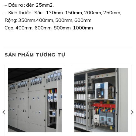
– Đầu ra : đến 25mm2.
– Kích thước : Sâu : 130mm. 150mm, 200mm, 250mm,
Rộng: 350mm.400mm, 500mm, 600mm
Cao: 400mm, 600mm, 800mm, 1000mm
SẢN PHẨM TƯƠNG TỰ