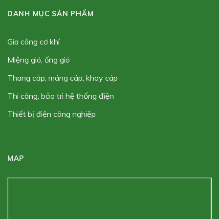
DANH MỤC SẢN PHẨM
gia công cơ khí
miệng gió, ống gió
thang cáp, máng cáp, khay cáp
thi công, bảo trì hệ thống điện
thiết bị điện công nghiệp
thiết kế, lắp đặt hệ thống tủ điện
MAP